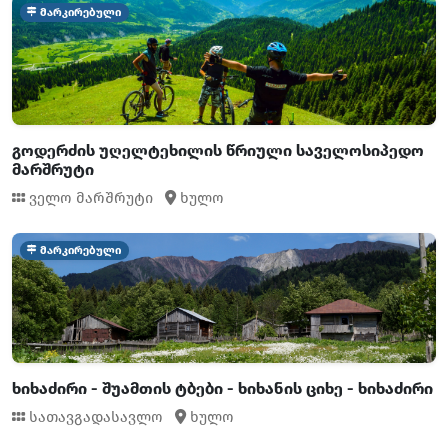
მარკირებული
გოდერძის უღელტეხილის წრიული საველოსიპედო
მარშრუტი
ველო მარშრუტი
ხულო
მარკირებული
ხიხაძირი - შუამთის ტბები - ხიხანის ციხე - ხიხაძირი
სათავგადასავლო
ხულო