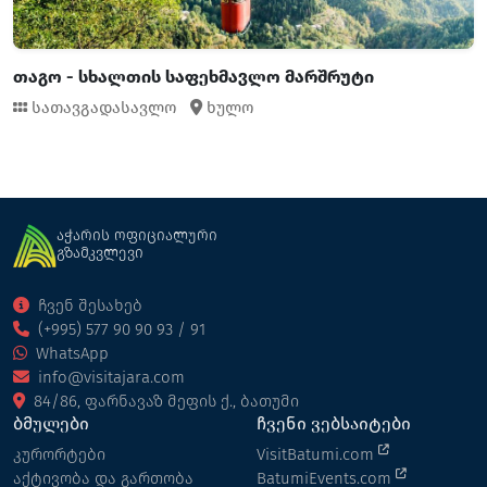
თაგო - სხალთის საფეხმავლო მარშრუტი
სათავგადასავლო
ხულო
აჭარის ოფიციალური
გზამკვლევი
ჩვენ შესახებ
(+995) 577 90 90 93 / 91
WhatsApp
info@visitajara.com
84/86, ფარნავაზ მეფის ქ., ბათუმი
ბმულები
ჩვენი ვებსაიტები
კურორტები
VisitBatumi.com
აქტივობა და გართობა
BatumiEvents.com