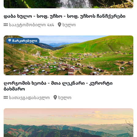
დაბა ხულო - სოფ. უჩხო - სოფ. უჩხოს ჩანჩქერები
საავტომობილო 4x4
ხულო
მარკირებული
ღორჯომის ხეობა - მთა ლეკნარი - კურორტი
ბახმარო
სათავგადასავლო
ხულო