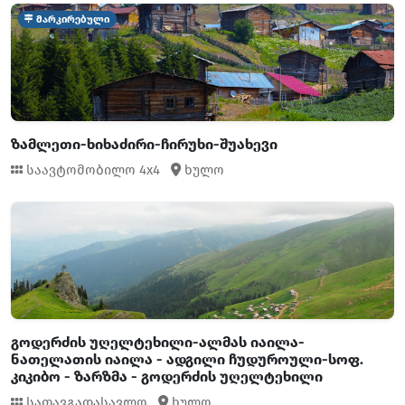
მარკირებული
ზამლეთი-ხიხაძირი-ჩირუხი-შუახევი
საავტომობილო 4x4
ხულო
გოდერძის უღელტეხილი-ალმას იაილა-
ნათელათის იაილა - ადგილი ჩუდუროული-სოფ.
კიკიბო - ზარზმა - გოდერძის უღელტეხილი
სათავგადასავლო
ხულო