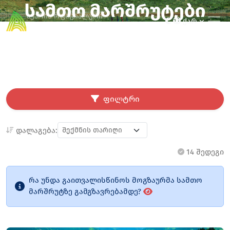
სამთო მარშრუტები
აჭარის ოფიციალური
ქარ
გზამკვლევი
ფილტრი
დალაგება:
14 შედეგი
რა უნდა გაითვალისწინოს მოგზაურმა სამთო
მარშრუტზე გამგზავრებამდე?