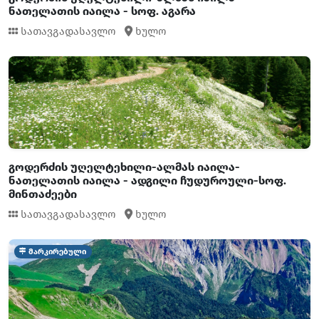
ნათელათის იაილა - სოფ. აგარა
სათავგადასავლო
ხულო
გოდერძის უღელტეხილი-ალმას იაილა-
ნათელათის იაილა - ადგილი ჩუდუროული-სოფ.
მინთაძეები
სათავგადასავლო
ხულო
მარკირებული