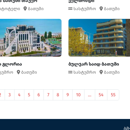
ა ბათუმი თაუერ
ველმონდი
რტოტელი
ბათუმი
სასტუმრო
ბათუმი
დ გლორია
ბულვარ საიდ ბათუმი
ტუმრო
ბათუმი
სასტუმრო
ბათუმი
2
3
4
5
6
7
8
9
10
...
54
55
ბმ