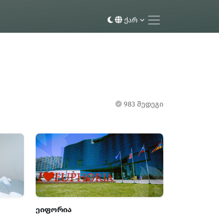
ქარ
983 შედეგი
ეიფორია