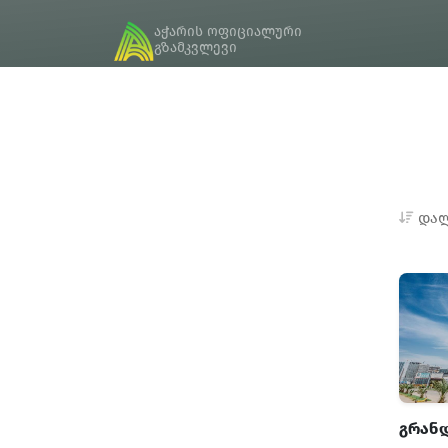
აჭარის ოფიციალური
გზამკვლევი
დალ
კარგი მასპინძლები
შშმ ადაპტირებული
გრანდ
ნომერი