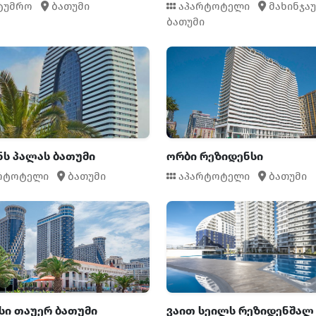
ტუმრო
ბათუმი
აპარტოტელი
მახინჯაუ
ბათუმი
ს პალას ბათუმი
ორბი რეზიდენსი
რტოტელი
ბათუმი
აპარტოტელი
ბათუმი
სი თაუერ ბათუმი
ვაით სეილს რეზიდენშალ