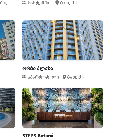
რი,
სასტუმრო
ბათუმი
ორბი პლაზა
აპარტოტელი
ბათუმი
STEPS Batumi