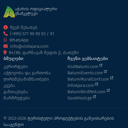
აჭარის ოფიციალური
გზამკვლევი
ჩვენ შესახებ
(+995) 577 90 90 93 / 91
WhatsApp
info@visitajara.com
84/86, ფარნავაზ მეფის ქ., ბათუმი
ბმულები
ჩვენი ვებსაიტები
კურორტები
VisitBatumi.com
აქტივობა და გართობა
BatumiEvents.com
ღირსშესანიშნაობები
BatumiRuralConf.com
კვება
InfoAjara.com
განთავსება
BatumiBirdFest.com
მარშრუტები
GoodHost.ge
© 2023-2026
ტურისტული პროდუქტების განვითარების
სააგენტო