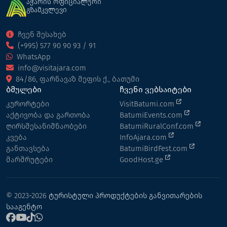
აჭარის ოფიციალური
გზამკვლევი
ჩვენ შესახებ
(+995) 577 90 90 93 / 91
WhatsApp
info@visitajara.com
84/86, ფარნავაზ მეფის ქ., ბათუმი
ბმულები
ჩვენი ვებსაიტები
კურორტები
VisitBatumi.com
აქტივობა და გართობა
BatumiEvents.com
ღირსშესანიშნაობები
BatumiRuralConf.com
კვება
InfoAjara.com
განთავსება
BatumiBirdFest.com
მარშრუტები
GoodHost.ge
© 2023-2026
ტურისტული პროდუქტების განვითარების
სააგენტო