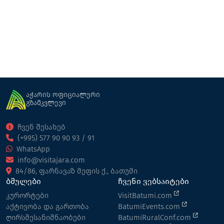
მუზეუმი
ბათუმი
აჭარის ოფიციალური
გზამკვლევი
ჩვენ შესახებ
(+995) 577 90 90 93 / 91
WhatsApp
info@visitajara.com
84/86, ფარნავაზ მეფის ქ., ბათუმი
ბმულები
ჩვენი ვებსაიტები
კურორტები
VisitBatumi.com
აქტივობა და გართობა
BatumiEvents.com
ღირსშესანიშნაობები
BatumiRuralConf.com