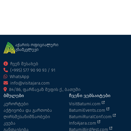
აჭარის ოფიციალური
გზამკვლევი
ჩვენ შესახებ
(+995) 577 90 90 93 / 91
WhatsApp
info@visitajara.com
84/86, ფარნავაზ მეფის ქ., ბათუმი
ბმულები
ჩვენი ვებსაიტები
კურორტები
VisitBatumi.com
აქტივობა და გართობა
BatumiEvents.com
ღირსშესანიშნაობები
BatumiRuralConf.com
კვება
InfoAjara.com
განთავსება
BatumiBirdFest.com