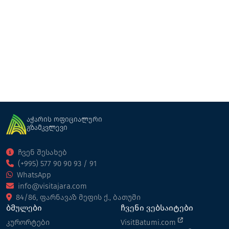
ფელუმერი
კოტეჯი
ქედა
აჭარის ოფიციალური
გზამკვლევი
ჩვენ შესახებ
(+995) 577 90 90 93 / 91
WhatsApp
info@visitajara.com
84/86, ფარნავაზ მეფის ქ., ბათუმი
ბმულები
ჩვენი ვებსაიტები
კურორტები
VisitBatumi.com