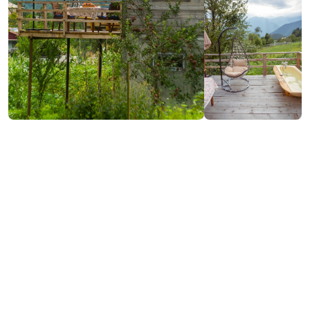
₾200
/ღამე
საკონტაქტო ინფორმაცია:
კვაშტა, ქედა
(+995) 591 98 08 23
დამატებითი ინფორმაცია:
14:00-12:00