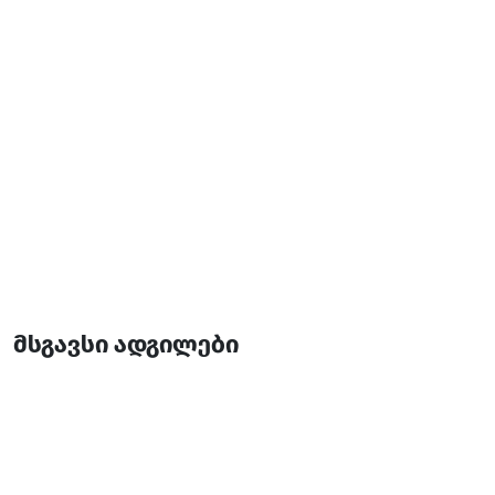
1 ოთახი
2 საწოლი
მსგავსი ადგილები