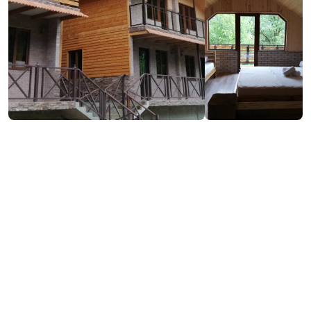
₾250
/ღამე
საკონტაქტო ინფორმაცია: