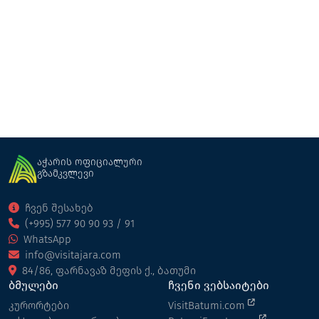
Vaio Resort • ვაიო რეზორტი
კოტეჯი
ქედა
აჭარის ოფიციალური
გზამკვლევი
ჩვენ შესახებ
(+995) 577 90 90 93 / 91
WhatsApp
info@visitajara.com
84/86, ფარნავაზ მეფის ქ., ბათუმი
ბმულები
ჩვენი ვებსაიტები
კურორტები
VisitBatumi.com