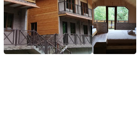
₾250
/ночь
Контактная информация: