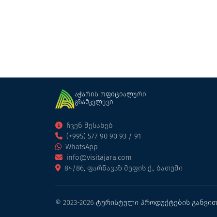
რესტორანი
ბათუმი
აჭარის ოფიციალური
გზამკვლევი
ჩვენ შესახებ
(+995) 577 90 90 93 / 91
WhatsApp
info@visitajara.com
84/86, ფარნავაზ მეფის ქ., ბათუმი
© 2023-2026
ტურისტული პროდუქტების განვით