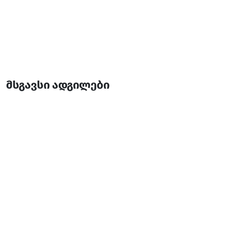
მსგავსი ადგილები
რესტორანი "ეპოქა"
რესტორანი
ბათუმი