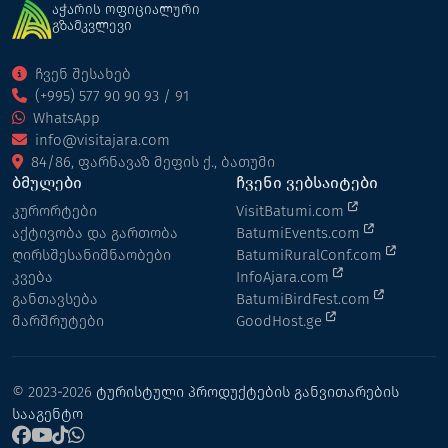
აჭარის ოფიციალური
გზამკვლევი
ჩვენ შესახებ
(+995) 577 90 90 93 / 91
WhatsApp
info@visitajara.com
84/86, ფარნავაზ მეფის ქ., ბათუმი
ბმულები
ჩვენი ვებსაიტები
კურორტები
VisitBatumi.com
აქტივობა და გართობა
BatumiEvents.com
ღირსშესანიშნაობები
BatumiRuralConf.com
კვება
InfoAjara.com
განთავსება
BatumiBirdFest.com
მარშრუტები
GoodHost.ge
© 2023-2026
ტურისტული პროდუქტების განვითარების
სააგენტო