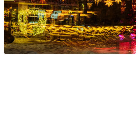
ვებსაიტის ნახვა
საკონტაქტო ინფორმაცია:
გოდერძი, გოდერძი
https://www.instagram.com/goderdziresortofficial/