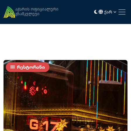
მთავარი
კვება
G17
აჭარის ოფიციალური
ქარ
გზამკვლევი
რესტორანი