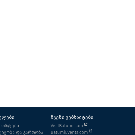
რესტორანი არსიანი
რესტორანი
გოდერძი
ულები
ჩვენი ვებსაიტები
რორტები
VisitBatumi.com
ტივობა და გართობა
BatumiEvents.com