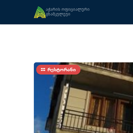
მთავარი
კვება
რესტორანი ჩვენებურებ
აჭარის ოფიციალური
გზამკვლევი
რესტორანი