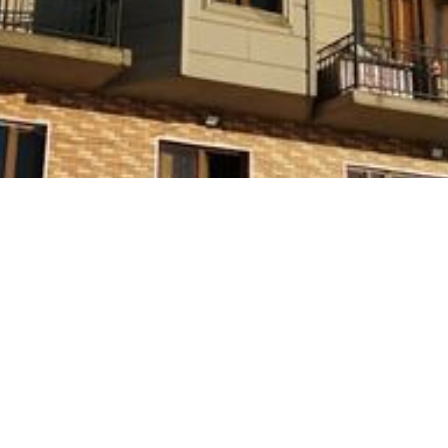
მაცია:
ი
(+995) 595 91 81 82
ეთილმოწყობა:
თით
ნაღდი ანგარიშსწორება