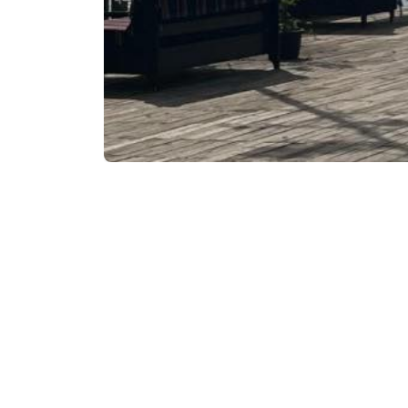
საკონტაქტო ინფორ
ჩაქვი, ქობულეთი
მომსახურება და კ
უფასო Wi-Fi
ცოცხალი მუსიკა