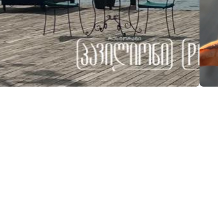
მაცია:
(+995) 574 47 84 84
pavillioni.chakvi@gmail.com
ეთილმოწყობა:
საკრედიტო ბარათით
ნაღდი ანგარიშსწორება
პარკინგი
გადახდა