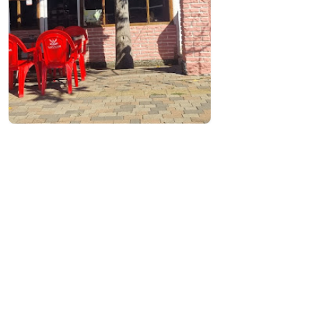
საკონტაქტო ინფორმაცია:
361, შ. რუსთაველის ქ., ქობულეთი
(+995) 568 26 92 26; (+995) 592 77 60 34
მომსახურება და კეთილმოწყობა:
საკურიერო მომსახურება
გატანის სერვისი
უფასო Wi-Fi