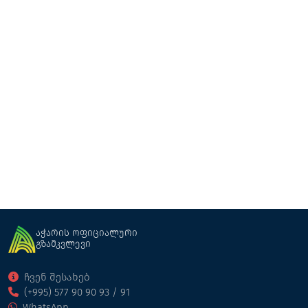
მაგნეტიკ ფულ ბარი და რესტორანი
რესტორანი
ქობულეთი
აჭარის ოფიციალური
გზამკვლევი
ჩვენ შესახებ
(+995) 577 90 90 93 / 91
WhatsApp