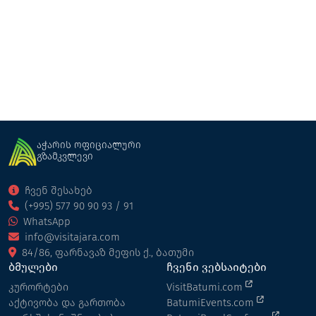
გრინვუდ მერისი
კოტეჯი
ქედა
აჭარის ოფიციალური
გზამკვლევი
ჩვენ შესახებ
(+995) 577 90 90 93 / 91
WhatsApp
info@visitajara.com
84/86, ფარნავაზ მეფის ქ., ბათუმი
ბმულები
ჩვენი ვებსაიტები
კურორტები
VisitBatumi.com
აქტივობა და გართობა
BatumiEvents.com