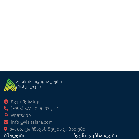
კოტეჯი მთაზე
კოტეჯი
ხულო
აჭარის ოფიციალური
გზამკვლევი
ჩვენ შესახებ
(+995) 577 90 90 93 / 91
WhatsApp
info@visitajara.com
84/86, ფარნავაზ მეფის ქ., ბათუმი
ბმულები
ჩვენი ვებსაიტები