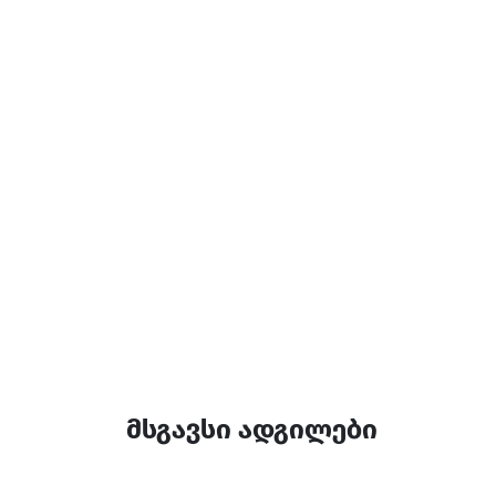
ტელევიზია
ტრანსფერი
დამატებითი ინფორ
14:00-12:00
მსგავსი ადგილები