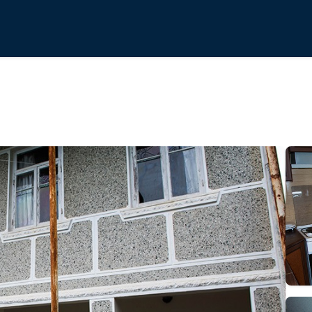
ზონური)