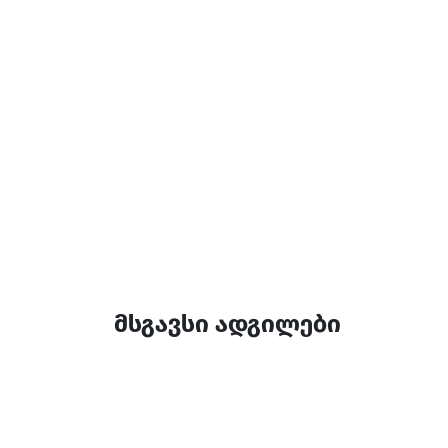
დამატებითი ინფორ
4 ოთახი
მსგავსი ადგილები