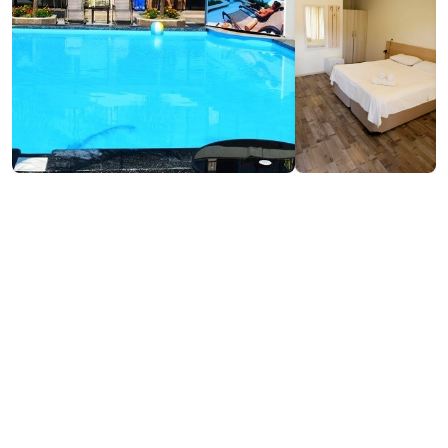
₾140-170
/ღამე
საკონტაქტო ინფორმაცია:
266, დ. აღმაშენებლის ქ., ქობულეთი
(+995) 597 44 04 22