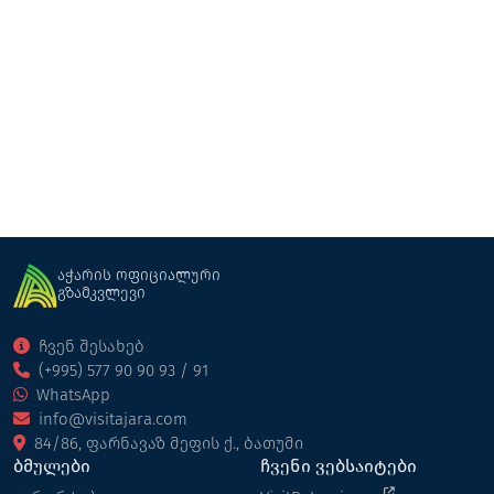
ვუდფექერი
კოტეჯი
ხელვაჩაური
აჭარის ოფიციალური
გზამკვლევი
ჩვენ შესახებ
(+995) 577 90 90 93 / 91
WhatsApp
info@visitajara.com
84/86, ფარნავაზ მეფის ქ., ბათუმი
ბმულები
ჩვენი ვებსაიტები