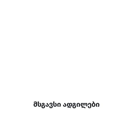
ყავის მადუღარა
დამატებითი ინფორ
14:00-12:00
მსგავსი ადგილები