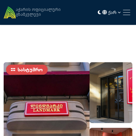
მთავარი
განთავსება
ლენდმარკი
აჭარის ოფიციალური
ქარ
გზამკვლევი
სასტუმრო