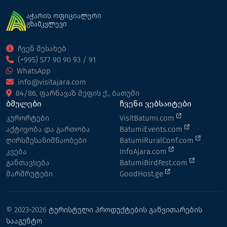
აჭარის ოფიციალური
გზამკვლევი
ჩვენ შესახებ
(+995) 577 90 90 93 / 91
WhatsApp
info@visitajara.com
84/86, ფარნავაზ მეფის ქ., ბათუმი
ბმულები
ჩვენი ვებსაიტები
კურორტები
VisitBatumi.com
აქტივობა და გართობა
BatumiEvents.com
ღირსშესანიშნაობები
BatumiRuralConf.com
კვება
InfoAjara.com
განთავსება
BatumiBirdFest.com
მარშრუტები
GoodHost.ge
© 2023-2026
ტურისტული პროდუქტების განვითარების
სააგენტო