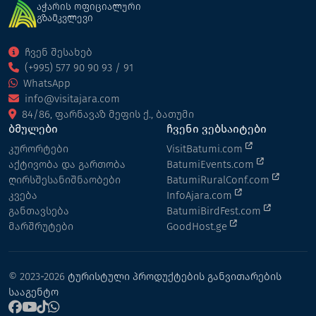
აჭარის ოფიციალური
გზამკვლევი
ჩვენ შესახებ
(+995) 577 90 90 93 / 91
WhatsApp
info@visitajara.com
84/86, ფარნავაზ მეფის ქ., ბათუმი
ბმულები
ჩვენი ვებსაიტები
კურორტები
VisitBatumi.com
აქტივობა და გართობა
BatumiEvents.com
ღირსშესანიშნაობები
BatumiRuralConf.com
კვება
InfoAjara.com
განთავსება
BatumiBirdFest.com
მარშრუტები
GoodHost.ge
© 2023-2026
ტურისტული პროდუქტების განვითარების
სააგენტო