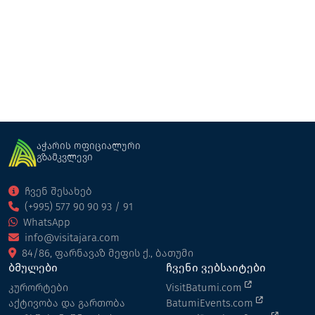
პალმა ლაგუნა
აუზი/სპა/ფიტნესი
ბათუმი
აჭარის ოფიციალური
გზამკვლევი
ჩვენ შესახებ
(+995) 577 90 90 93 / 91
WhatsApp
info@visitajara.com
84/86, ფარნავაზ მეფის ქ., ბათუმი
ბმულები
ჩვენი ვებსაიტები
კურორტები
VisitBatumi.com
აქტივობა და გართობა
BatumiEvents.com