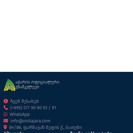
ღორჯომის მერჩხეთის ჩანჩქერი
ჩანჩქერები
ხულო
აჭარის ოფიციალური
გზამკვლევი
ჩვენ შესახებ
(+995) 577 90 90 93 / 91
WhatsApp
info@visitajara.com
84/86, ფარნავაზ მეფის ქ., ბათუმი