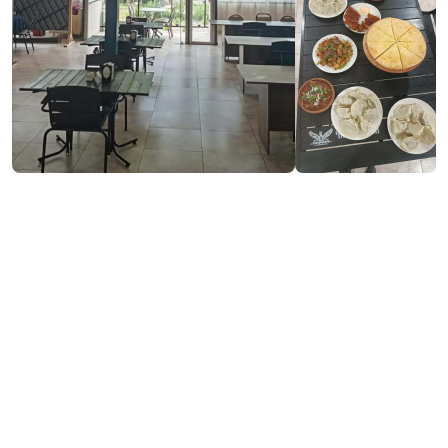
საკონტაქტო ინფორმაცია:
#1, 9 აპრილის ქ., დაბა ქედა, ქედა
577 07 79 99
მომსახურება და კეთილმოწყობა:
უფასო Wi-Fi
ნაღდი ანგარიშსწორება