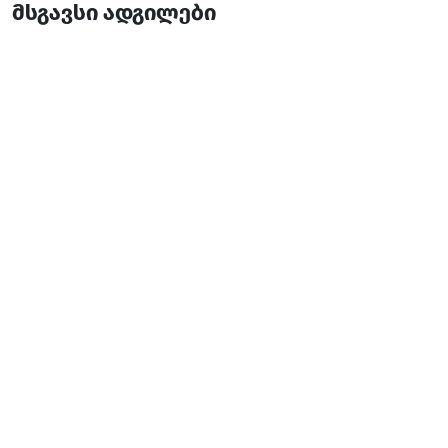
მსგავსი ადგილები
Vaio Resort • ვაიო რეზორტი
რესტორანი
ქედა