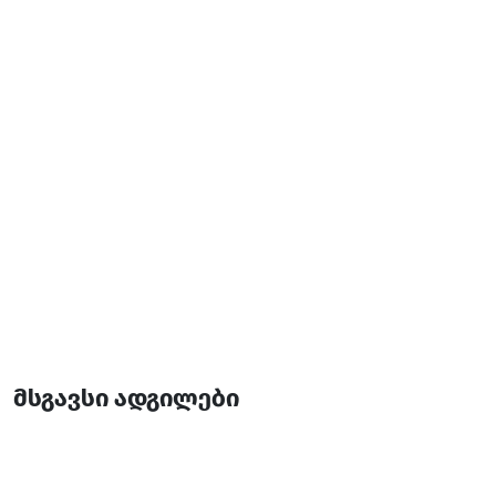
მსგავსი ადგილები