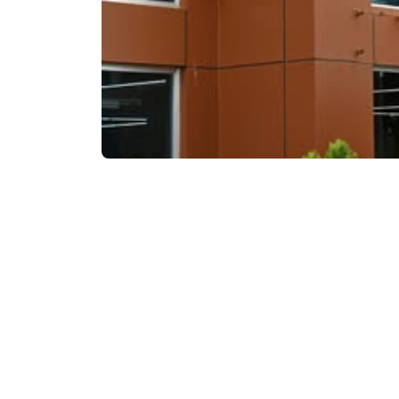
ვებსაიტის ნახვ