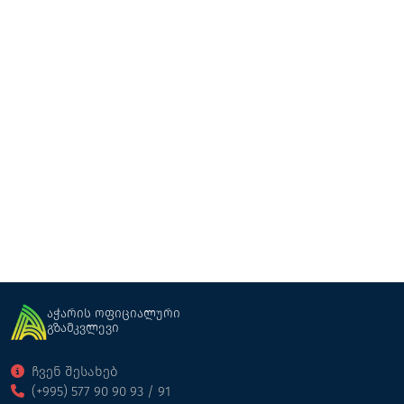
მტრედიანი
ღვინის მარანი
ქობულეთი
აჭარის ოფიციალური
გზამკვლევი
ჩვენ შესახებ
(+995) 577 90 90 93 / 91