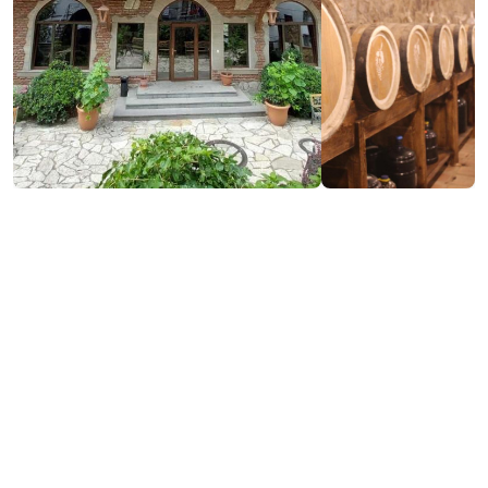
ვებსაიტის ნახვა
საკონტაქტო ინფორმაცია:
351 ბ, შ. რუსთაველის ქ., ქობულეთი
www.booking.com
(+995) 599 19 10 54