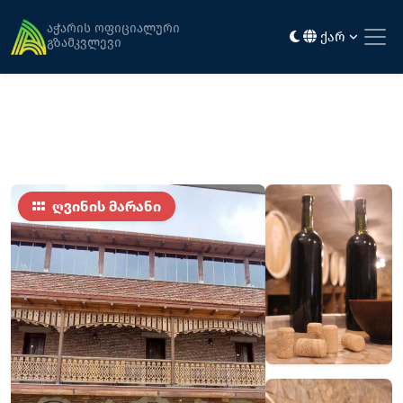
მთავარი
კვება
დავითის ღვინის მარანი
აჭარის ოფიციალური
ქარ
გზამკვლევი
ღვინის მარანი