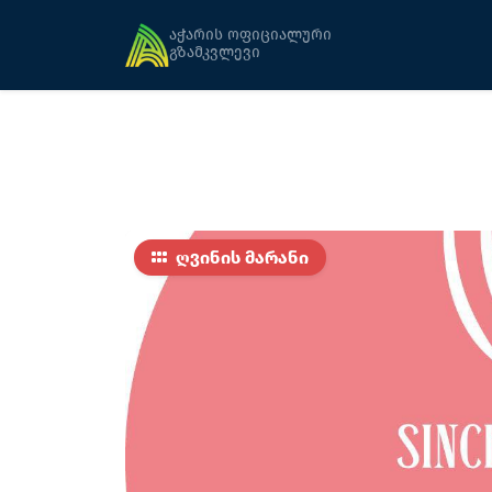
მთავარი
კვება
ცისკარაძის ღვინის მარ
აჭარის ოფიციალური
გზამკვლევი
ღვინის მარანი