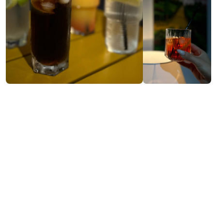
₾4-30
ვებსაიტის ნახვა
საკონტაქტო ინფორმაცია:
12გ, ლერმონტოვის ქ., ბათუმი
https://www.facebook.com/profile.php?