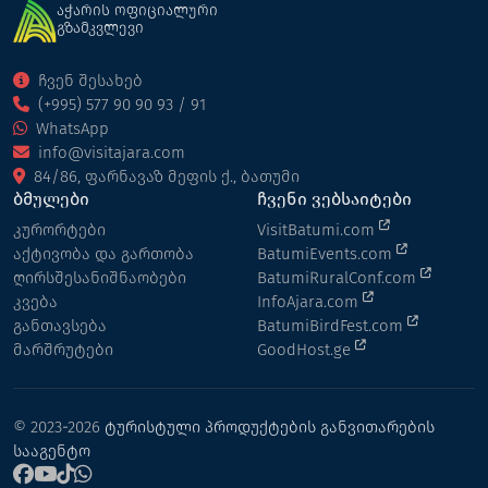
აჭარის ოფიციალური
გზამკვლევი
ჩვენ შესახებ
(+995) 577 90 90 93 / 91
WhatsApp
info@visitajara.com
84/86, ფარნავაზ მეფის ქ., ბათუმი
ბმულები
ჩვენი ვებსაიტები
კურორტები
VisitBatumi.com
აქტივობა და გართობა
BatumiEvents.com
ღირსშესანიშნაობები
BatumiRuralConf.com
კვება
InfoAjara.com
განთავსება
BatumiBirdFest.com
მარშრუტები
GoodHost.ge
© 2023-2026
ტურისტული პროდუქტების განვითარების
სააგენტო