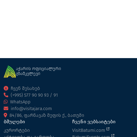
აჭარის ოფიციალური
გზამკვლევი
ჩვენ შესახებ
(+995) 577 90 90 93 / 91
WhatsApp
info@visitajara.com
84/86, ფარნავაზ მეფის ქ., ბათუმი
ბმულები
ჩვენი ვებსაიტები
კურორტები
VisitBatumi.com