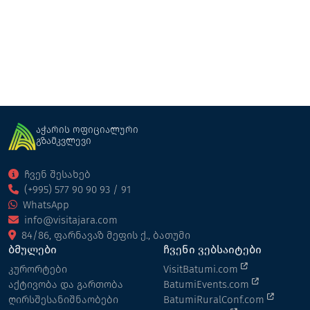
პიცერია
ბათუმი
აჭარის ოფიციალური
გზამკვლევი
ჩვენ შესახებ
(+995) 577 90 90 93 / 91
WhatsApp
info@visitajara.com
84/86, ფარნავაზ მეფის ქ., ბათუმი
ბმულები
ჩვენი ვებსაიტები
კურორტები
VisitBatumi.com
აქტივობა და გართობა
BatumiEvents.com
ღირსშესანიშნაობები
BatumiRuralConf.com