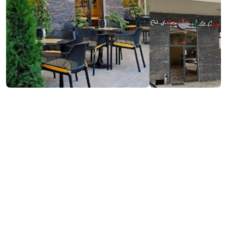
ვებსაიტის ნახვა