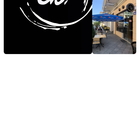
ვებსაიტის ნახვა
საკონტაქტო ინფორმაცია:
8, ნ. ჟორდანიას ქ., ბათუმი