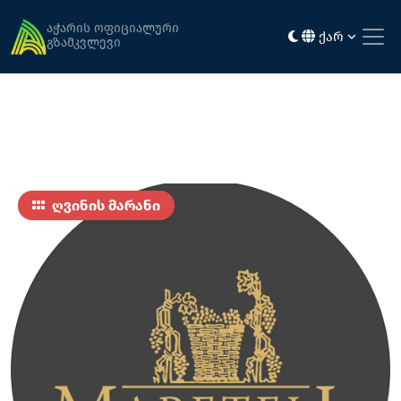
მთავარი
კვება
მარანი "მარეთელი"
აჭარის ოფიციალური
ქარ
გზამკვლევი
ღვინის მარანი