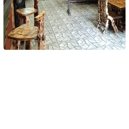
საკონტაქტო ინფორმაცია:
12, ტ. აბუსერიძის ქ., დაბა ქედა, ქედა
(+995) 599 79 19 63
დამატებითი ინფორმაცია:
ლანჩ მენიუ