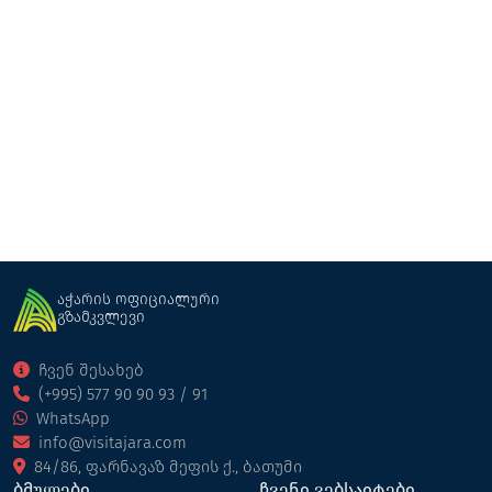
ლეველ აპ
რესტორანი
ქობულეთი
აჭარის ოფიციალური
გზამკვლევი
ჩვენ შესახებ
(+995) 577 90 90 93 / 91
WhatsApp
info@visitajara.com
84/86, ფარნავაზ მეფის ქ., ბათუმი
ბმულები
ჩვენი ვებსაიტები