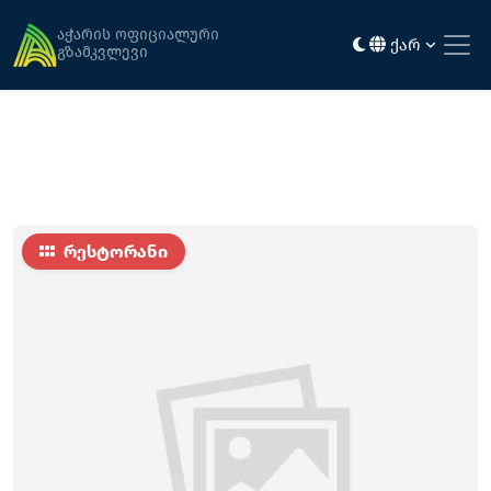
მთავარი
კვება
აღმაშენებლის 340
აჭარის ოფიციალური
ქარ
გზამკვლევი
რესტორანი