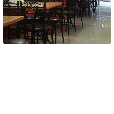
საკონტაქტო ინფორმაცია:
96, დ. აღმაშენებლის ქ., ქობულეთი
(+995) 555 05 95 55
მომსახურება და კეთილმოწყობა:
კონდიციონერი
დამატებითი ინფორმაცია:
09:00-00:00