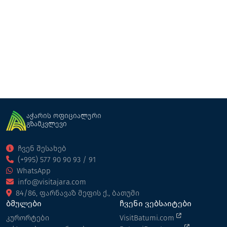
მანდარინი
რესტორანი
ქობულეთი
აჭარის ოფიციალური
გზამკვლევი
ჩვენ შესახებ
(+995) 577 90 90 93 / 91
WhatsApp
info@visitajara.com
84/86, ფარნავაზ მეფის ქ., ბათუმი
ბმულები
ჩვენი ვებსაიტები
კურორტები
VisitBatumi.com