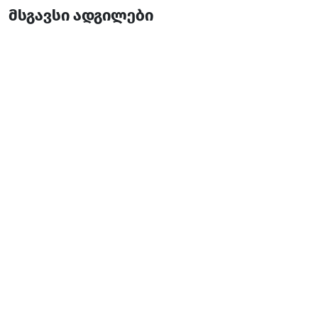
მსგავსი ადგილები
სისა-ტურა
რესტორანი
ბათუმი