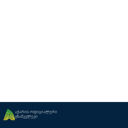
ლუმი რესტორანი
რესტორანი
ბათუმი
აჭარის ოფიციალური
გზამკვლევი