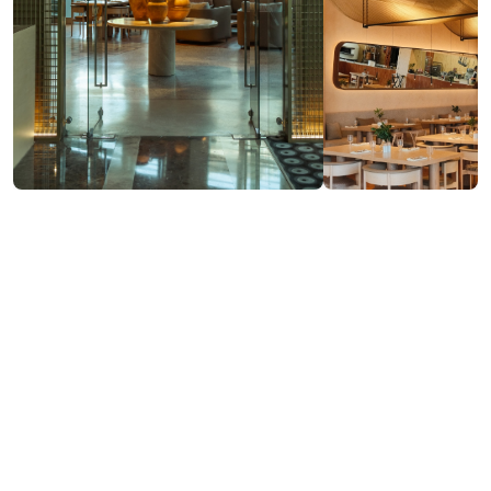
ვებსაიტის ნახვა