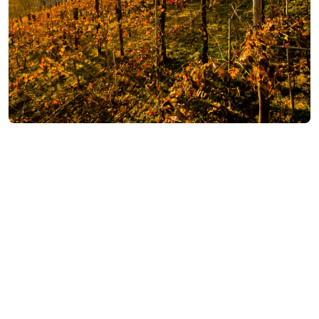
საკონტაქტო ინფორმაცია:
ვარჯანისი, ქედა
(+995) 577 71 62 63
iverivineyards@gmail.com