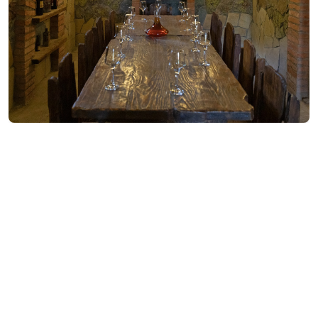
საკონტაქტო ინფორმაცია:
დანდალო, ქედა
(+995) 591 71 18 90
დამატებითი ინფორმაცია:
00:00-00:00
ცოცხალი მუსიკა
ლანჩ მენიუ
პანდუსი