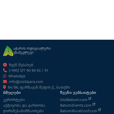
ღვინის მარანი
ქედა
აჭარის ოფიციალური
გზამკვლევი
ჩვენ შესახებ
(+995) 577 90 90 93 / 91
WhatsApp
info@visitajara.com
84/86, ფარნავაზ მეფის ქ., ბათუმი
ბმულები
ჩვენი ვებსაიტები
კურორტები
VisitBatumi.com
აქტივობა და გართობა
BatumiEvents.com
ღირსშესანიშნაობები
BatumiRuralConf.com