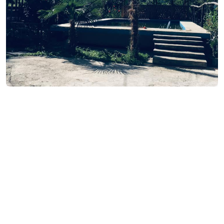
საკონტაქტო ინფორმაცია:
ძენწმანი, ქედა
(+995) 568 10 63 07
დამატებითი ინფორმაცია: