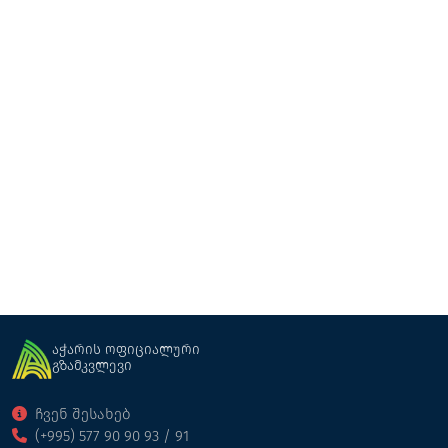
ლილიანა
საოჯახო სასტუმრო
ქობულეთი
აჭარის ოფიციალური
გზამკვლევი
ჩვენ შესახებ
(+995) 577 90 90 93 / 91