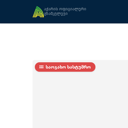
მთავარი
განთავსება
გია (სეზონური)
აჭარის ოფიციალური
გზამკვლევი
საოჯახო სასტუმრო