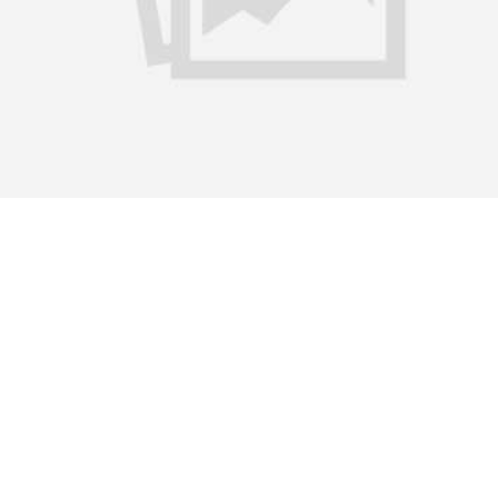
მაცია:
ლის ქ., ქობულეთი
(+995) 593 63 41 45
ეთილმოწყობა:
კონდიციონერი