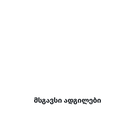
დამატებითი ინფორ
14:00-12:00
მსგავსი ადგილები