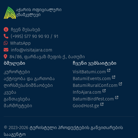
აჭარის ოფიციალური
გზამკვლევი
ჩვენ შესახებ
(+995) 577 90 90 93 / 91
WhatsApp
info@visitajara.com
84/86, ფარნავაზ მეფის ქ., ბათუმი
ბმულები
ჩვენი ვებსაიტები
კურორტები
VisitBatumi.com
აქტივობა და გართობა
BatumiEvents.com
ღირსშესანიშნაობები
BatumiRuralConf.com
კვება
InfoAjara.com
განთავსება
BatumiBirdFest.com
მარშრუტები
GoodHost.ge
© 2023-2026
ტურისტული პროდუქტების განვითარების
სააგენტო