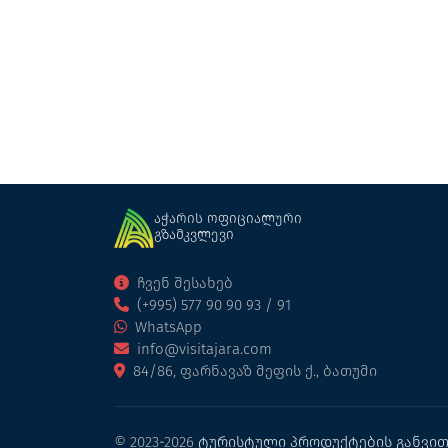
სუპერი
საოჯახო სასტუმრო
ქობულეთი
აჭარის ოფიციალური
გზამკვლევი
ჩვენ შესახებ
(+995) 577 90 90 93 / 91
WhatsApp
info@visitajara.com
84/86, ფარნავაზ მეფის ქ., ბათუმი
© 2023-2026
ტურისტული პროდუქტების განვით