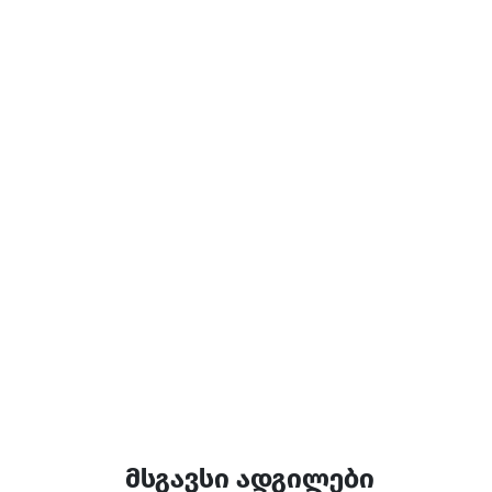
მომსახურება და კ
ტელევიზია
თმის ფენი
ყავის მადუღარა
დამატებითი ინფორ
14:00-12:00
მსგავსი ადგილები