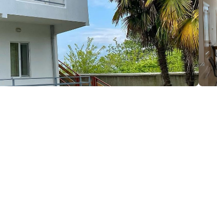
მაცია:
ეთი
(+995) 595 40 70 60
margi779@yahoo.com