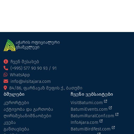
აჭარის ოფიციალური
გზამკვლევი
ჩვენ შესახებ
(+995) 577 90 90 93 / 91
WhatsApp
info@visitajara.com
84/86, ფარნავაზ მეფის ქ., ბათუმი
ბმულები
ჩვენი ვებსაიტები
კურორტები
VisitBatumi.com
აქტივობა და გართობა
BatumiEvents.com
ღირსშესანიშნაობები
BatumiRuralConf.com
კვება
InfoAjara.com
განთავსება
BatumiBirdFest.com