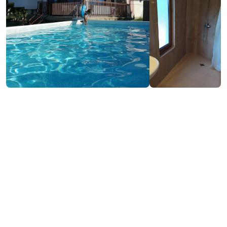
₾500-800
დაჯავშნა
/ღამე
საკონტაქტო ინფორმაცია:
46, ავგიის ქ., ახალსოფელი, გონიო
https://www.facebook.com/Villa.Gonio.near.Batumi