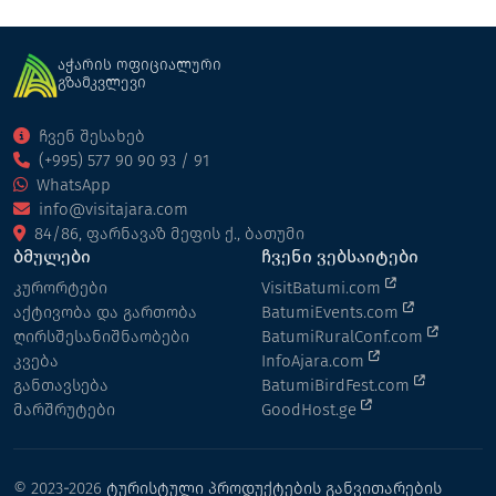
აჭარის ოფიციალური
გზამკვლევი
ჩვენ შესახებ
(+995) 577 90 90 93 / 91
WhatsApp
info@visitajara.com
84/86, ფარნავაზ მეფის ქ., ბათუმი
ბმულები
ჩვენი ვებსაიტები
კურორტები
VisitBatumi.com
აქტივობა და გართობა
BatumiEvents.com
ღირსშესანიშნაობები
BatumiRuralConf.com
კვება
InfoAjara.com
განთავსება
BatumiBirdFest.com
მარშრუტები
GoodHost.ge
© 2023-2026
ტურისტული პროდუქტების განვითარების