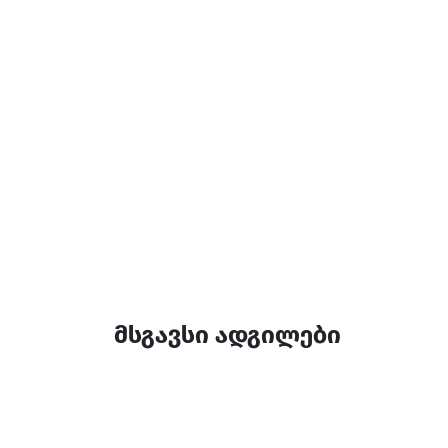
დამატებითი ინფორ
14:00-12:00
მსგავსი ადგილები