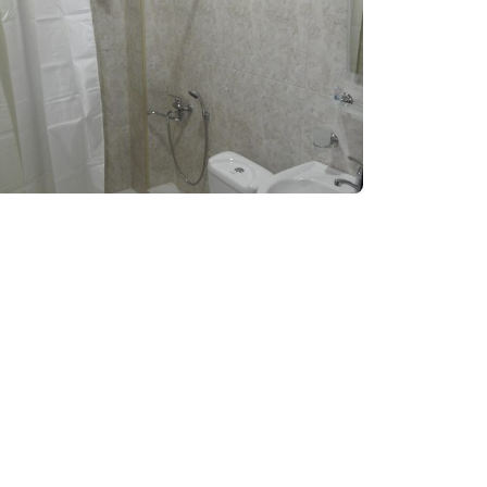
რენციო დარბაზი
ტო ბარათით