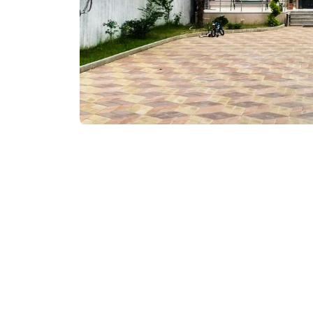
საკონტაქტო ინფორ
510, დ. აღმაშენებლ
მომსახურება და კ
ღია აუზი
უფასო Wi-Fi